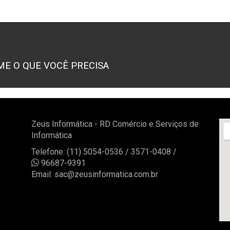
ME O QUE VOCÊ PRECISA
Zeus Informática - RD Comércio e Serviços de
Informática
Telefone: (11) 5054-0536 / 3571-0408 /

96687-9391
Email:
sac@zeusinformatica.com.br