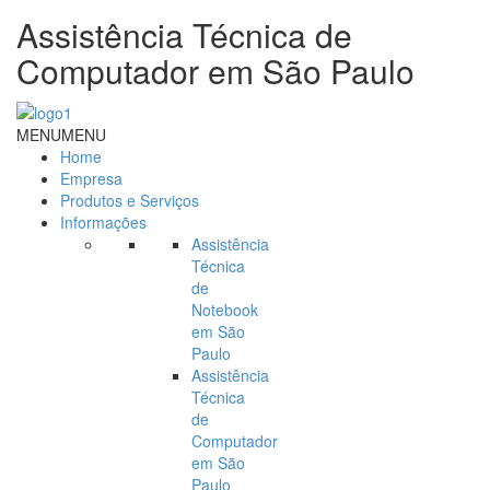
Assistência Técnica de
Computador em São Paulo
MENU
MENU
Home
Empresa
Produtos e Serviços
Informações
Assistência
Técnica
de
Notebook
em São
Paulo
Assistência
Técnica
de
Computador
em São
Paulo