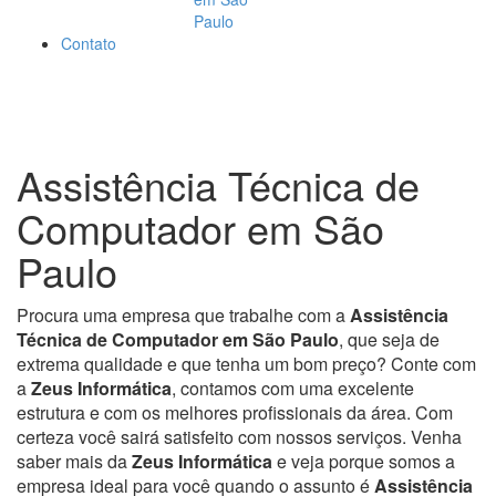
Paulo
Contato
FALE CONOSCO: (11) 5054-0536 /
3571-0408 /
96687-9391

Assistência Técnica de
Computador em São
Paulo
Procura uma empresa que trabalhe com a
Assistência
Técnica de Computador em São Paulo
, que seja de
extrema qualidade e que tenha um bom preço? Conte com
a
Zeus Informática
, contamos com uma excelente
estrutura e com os melhores profissionais da área. Com
certeza você sairá satisfeito com nossos serviços. Venha
saber mais da
Zeus Informática
e veja porque somos a
empresa ideal para você quando o assunto é
Assistência