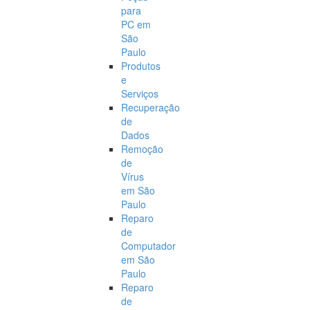
para
PC em
São
Paulo
Produtos
e
Serviços
Recuperação
de
Dados
Remoção
de
Vírus
em São
Paulo
Reparo
de
Computador
em São
Paulo
Reparo
de