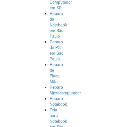
Computador
em SP
Reparo
de
Notebook
em São
Paulo
Reparo
de PC
em São
Paulo
Reparo
de
Placa
Mãe
Reparo
Microcomputador
Reparo
Notebook
Tela
para
Notebook
em São