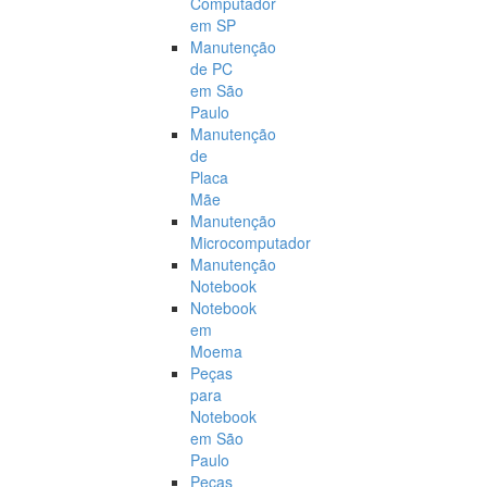
Computador
em SP
Manutenção
de PC
em São
Paulo
Manutenção
de
Placa
Mãe
Manutenção
Microcomputador
Manutenção
Notebook
Notebook
em
Moema
Peças
para
Notebook
em São
Paulo
Peças