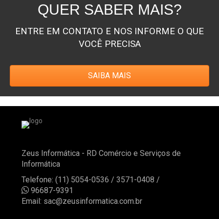
QUER SABER MAIS?
ENTRE EM CONTATO E NOS INFORME O QUE
VOCÊ PRECISA
SAIBA MAIS
Zeus Informática - RD Comércio e Serviços de
Informática
Telefone: (11) 5054-0536 / 3571-0408 /

96687-9391
Email:
sac@zeusinformatica.com.br