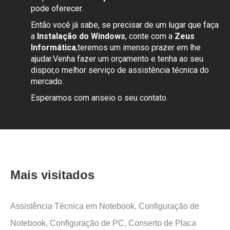
pode oferecer.
Então você já sabe, se precisar de um lugar que faça
a
Instalação do Windows
, conte com a
Zeus
Informática
,teremos um imenso prazer em lhe
ajudar.Venha fazer um orçamento e tenha ao seu
dispor,o melhor serviço de assistência técnica do
mercado.
Esperamos com anseio o seu contato.
Mais visitados
Assistência Técnica em Notebook,
Configuração de
Notebook,
Configuração de PC,
Conserto de Placa