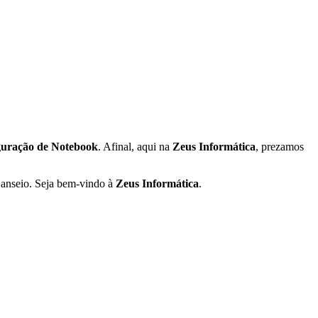
guração de Notebook
. Afinal, aqui na
Zeus Informática
, prezamos
 anseio. Seja bem-vindo à
Zeus Informática
.