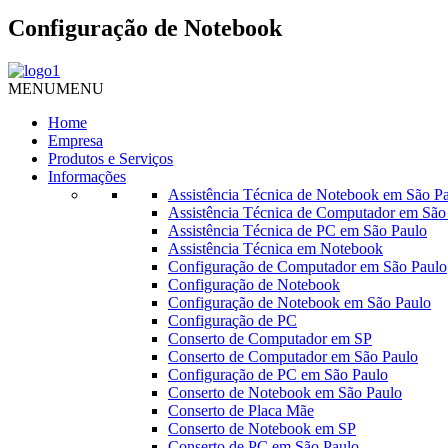
Configuração de Notebook
MENU
MENU
Home
Empresa
Produtos e Serviços
Informações
Assistência Técnica de Notebook em São P
Assistência Técnica de Computador em São
Assistência Técnica de PC em São Paulo
Assistência Técnica em Notebook
Configuração de Computador em São Paulo
Configuração de Notebook
Configuração de Notebook em São Paulo
Configuração de PC
Conserto de Computador em SP
Conserto de Computador em São Paulo
Configuração de PC em São Paulo
Conserto de Notebook em São Paulo
Conserto de Placa Mãe
Conserto de Notebook em SP
Conserto de PC em São Paulo