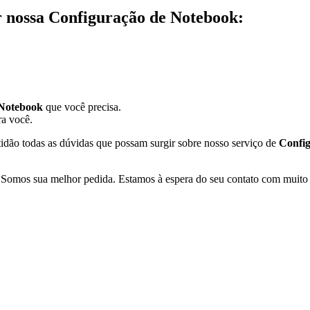
r nossa Configuração de Notebook:
 Notebook
que você precisa.
ra você.
dão todas as dúvidas que possam surgir sobre nosso serviço de
Confi
 Somos sua melhor pedida. Estamos à espera do seu contato com muito
CÊ PRECISA