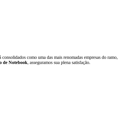
687-9391
 já consolidados como uma das mais renomadas empresas do ramo,
o de Notebook
, asseguramos sua plena satisfação.