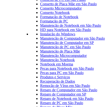
Conserto de Placa Mãe em São Paulo
Conserto Microcomputador
Conserto Notebook
Formatação de Notebook
Formatação de PC
Manutenção de Notebook em São Paulo
HD para Notebook em São Paulo
Instalação do Windows
Manutenção de Computador em São Paulo
Manutenção de Computador em SP
Manutenção de PC em São Paulo
Manutenção de Placa Mãe
Manutenção Microcomputador
Manutenção Notebook
Notebook em Moema
Peças para Notebook em São Paulo
Peças para PC em São Paulo
Produtos e Serviços
Recuperação de Dados
Remoção de Vírus em São Paulo
Reparo de Computador em São Paulo
Reparo de Computador em SP
Reparo de Notebook em São Paulo
Reparo de PC em São Paulo