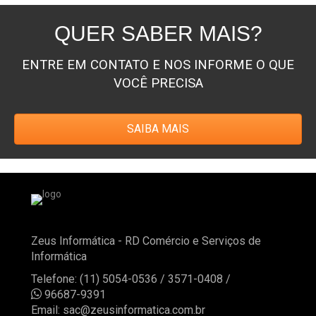
QUER SABER MAIS?
ENTRE EM CONTATO E NOS INFORME O QUE
VOCÊ PRECISA
SAIBA MAIS
Zeus Informática - RD Comércio e Serviços de
Informática
Telefone: (11) 5054-0536 / 3571-0408 /

96687-9391
Email:
sac@zeusinformatica.com.br